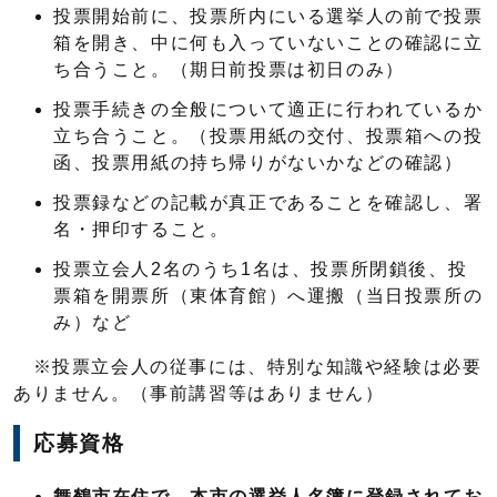
投票開始前に、投票所内にいる選挙人の前で投票
箱を開き、中に何も入っていないことの確認に立
ち合うこと。（期日前投票は初日のみ）
投票手続きの全般について適正に行われているか
立ち合うこと。（投票用紙の交付、投票箱への投
函、投票用紙の持ち帰りがないかなどの確認）
投票録などの記載が真正であることを確認し、署
名・押印すること。
投票立会人2名のうち1名は、投票所閉鎖後、投
票箱を開票所（東体育館）へ運搬（当日投票所の
み）など
※投票立会人の従事には、特別な知識や経験は必要
ありません。（事前講習等はありません）
応募資格
舞鶴市在住で、本市の選挙人名簿に登録されてお