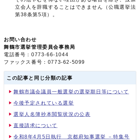
立会人を辞職することはできません（公職選挙法
第38条第5項）。
お問い合わせ
舞鶴市選挙管理委員会事務局
電話番号：0773-66-1044
ファックス番号：0773-62-5099
この記事と同じ分類の記事
舞鶴市議会議員一般選挙の選挙期日等について
今後予定されている選挙
選挙人名簿抄本閲覧状況の公表
直接請求について
令和8年4月5日執行 京都府知事選挙 －特集号