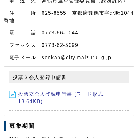
申 込 先：舞鶴市選挙管理委員会（総務課内）
住 所：625-8555 京都府舞鶴市字北吸1044
番地
電 話：0773-66-1044
ファックス：0773-62-5099
電子メール：senkan@city.maizuru.lg.jp
投票立会人登録申請書
投票立会人登録申請書 (ワード形式、
13.64KB)
募集期間