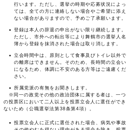
行います。ただし、選挙の時期や応募状況によっ
ては、全ての方に連絡しない場合やご希望に添え
ない場合がありますので、予めご了承願います。
登録は本人の辞退の申出がない限り継続します。
ただし、市外への転出等により舞鶴市の選挙人名
簿から登録を抹消された場合は取り消します。
立会時間中は、原則として食事及びトイレ以外で
の離席はできません。そのため、長時間の立会い
になるため、体調に不安のある方等はご遠慮くだ
さい。
所属党派の有無をお聞きします。
※同一の政党その他の政治団体に属する者は、一つ
の投票区において二人以上を投票立会人に選任ができ
ないため（公職選挙法第38条第4項）。
投票立会人に正式に選任された場合、病気や事故
その他やむを得ない理由がある場合を除き、投票