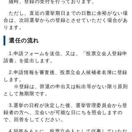
随時、登録の受付を行っております。
ただし、直近の選挙期日までの日数に余裕がない場
合は、次回選挙からの登録とさせていただく場合があ
ります。
選任の流れ
1.申請フォームを送信、又は、「投票立会人登録申
請書」を提出します。
2.申請情報を審査後、投票立会人候補者名簿に登録
します。
※登録は、辞退の申出又は転出等がない限り原則
として無期限です。
3.選挙の日程が決定した後、選挙管理委員会から登
録者の方へ、立会いが可能な日にちを照会しますの
で、回答をしてください。
4.回答をもとに、投票立会人として従事していただ