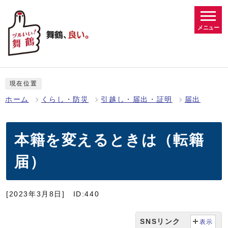
メニュー
現在位置
ホーム
くらし・防災
引越し・届出・証明
届出
本籍を変えるときは（転籍
届）
[2023年3月8日]
ID:440
SNSリンク
表示