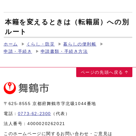
本籍を変えるときは（転籍届）への別
ルート
ホーム
くらし・防災
暮らしの便利帳
申請・手続き
申請書類・手続き方法
ページの先頭へ戻る
〒625-8555
京都府舞鶴市字北吸1044番地
電話：
0773-62-2300
（代表）
法人番号：
4000020262021
このホームページに関するお問い合わせ・ご意見は