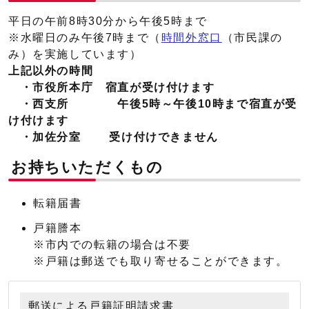
平日の午前8時30分から午後5時まで
※水曜日のみ午後7時まで（
時間外窓口
（市民課の
み）を実施しています）
上記以外の時間
・市役所本庁 宿直が受け付けます
・西支所 午後5時～午後10時まで
宿直が受
け付けます
・
加佐分室 受け付けできません
お持ちいただくもの
転籍届書
戸籍謄本
※市内での転籍の場合は不要
※戸籍は郵送でも取り寄せることができます。
郵送による戸籍証明請求書