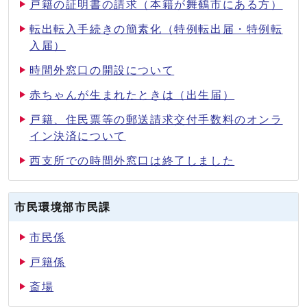
戸籍の証明書の請求（本籍が舞鶴市にある方）
転出転入手続きの簡素化（特例転出届・特例転
入届）
時間外窓口の開設について
赤ちゃんが生まれたときは（出生届）
戸籍、住民票等の郵送請求交付手数料のオンラ
イン決済について
西支所での時間外窓口は終了しました
市民環境部市民課
市民係
戸籍係
斎場