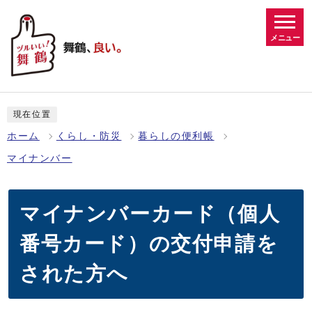
メニュー
現在位置
ホーム
くらし・防災
暮らしの便利帳
マイナンバー
マイナンバーカード（個人
番号カード）の交付申請を
された方へ