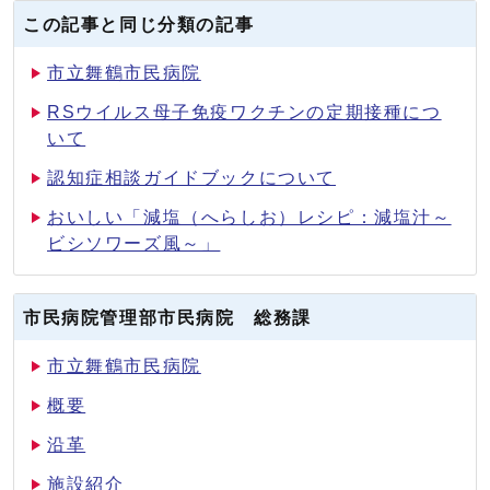
この記事と同じ分類の記事
市立舞鶴市民病院
RSウイルス母子免疫ワクチンの定期接種につ
いて
認知症相談ガイドブックについて
おいしい「減塩（へらしお）レシピ：減塩汁～
ビシソワーズ風～」
市民病院管理部市民病院 総務課
市立舞鶴市民病院
概要
沿革
施設紹介