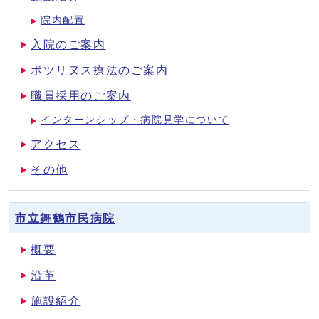
院内配置
入院のご案内
ボツリヌス療法のご案内
職員採用のご案内
インターンシップ・病院見学について
アクセス
その他
市立舞鶴市民病院
概要
沿革
施設紹介