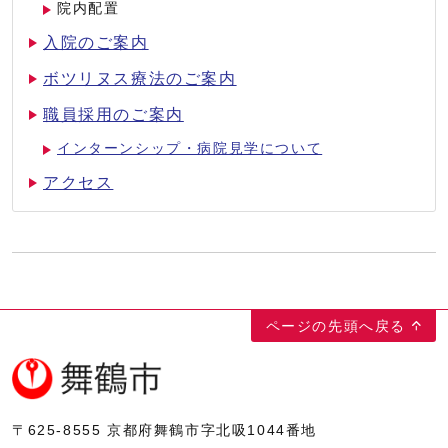
院内配置
入院のご案内
ボツリヌス療法のご案内
職員採用のご案内
インターンシップ・病院見学について
アクセス
ページの先頭へ戻る
〒625-8555
京都府舞鶴市字北吸1044番地