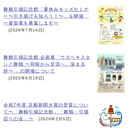
舞鶴引揚記念館「夏休みキッズセミナ
ー〜引き揚げを知ろう！〜」を開催
ー参加者を募集しますー
[2026年7月14日]
舞鶴引揚記念館 企画展「ウズベキスタ
ンと舞鶴 〜抑留から交流へ、深まる
絆〜 」の開催について
[2026年6月18日]
令和7年度 京都新聞大賞の受賞につい
て〜「舞鶴引揚記念館」「舞鶴・引揚
語りの会」〜
[2026年2月5日]