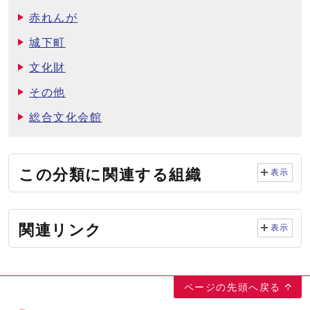
赤れんが
城下町
文化財
その他
総合文化会館
この分類に関連する組織
表示
関連リンク
表示
ページの先頭へ戻る