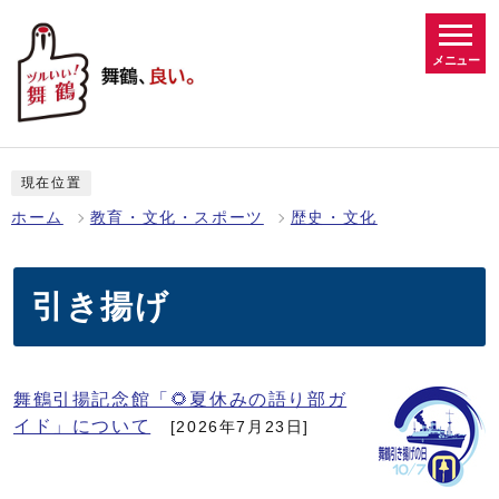
メニュー
現在位置
ホーム
教育・文化・スポーツ
歴史・文化
引き揚げ
舞鶴引揚記念館「🌻夏休みの語り部ガ
イド」について
[2026年7月23日]