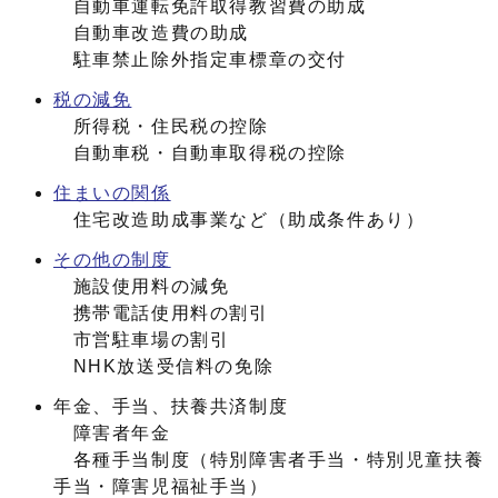
自動車運転免許取得教習費の助成
自動車改造費の助成
駐車禁止除外指定車標章の交付
税の減免
所得税・住民税の控除
自動車税・自動車取得税の控除
住まいの関係
住宅改造助成事業など（助成条件あり）
その他の制度
施設使用料の減免
携帯電話使用料の割引
市営駐車場の割引
NHK放送受信料の免除
年金、手当、扶養共済制度
障害者年金
各種手当制度（特別障害者手当・特別児童扶養
手当・障害児福祉手当）