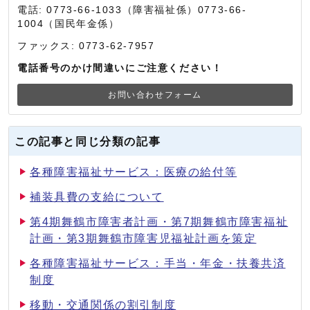
電話: 0773-66-1033（障害福祉係）0773-66-
1004（国民年金係）
ファックス: 0773-62-7957
電話番号のかけ間違いにご注意ください！
お問い合わせフォーム
この記事と同じ分類の記事
各種障害福祉サービス：医療の給付等
補装具費の支給について
第4期舞鶴市障害者計画・第7期舞鶴市障害福祉
計画・第3期舞鶴市障害児福祉計画を策定
各種障害福祉サービス：手当・年金・扶養共済
制度
移動・交通関係の割引制度