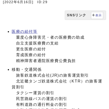
[2022年6月16日]
ID:29
SNSリンク
表示
医療の給付等
重度心身障害児・者の医療費の助成
自立支援医療費の支給
更生医療の給付
育成医療の給付
精神障害者通院医療費公費負担
移動・交通関係
旅客鉄道株式会社(JR)の旅客運賃割引
北近畿タンゴ鉄道株式会社（KTR）の旅客運
賃割引
タクシー運賃の割引
民営路線バスの運賃の割引
有料道路の通行料金の割引