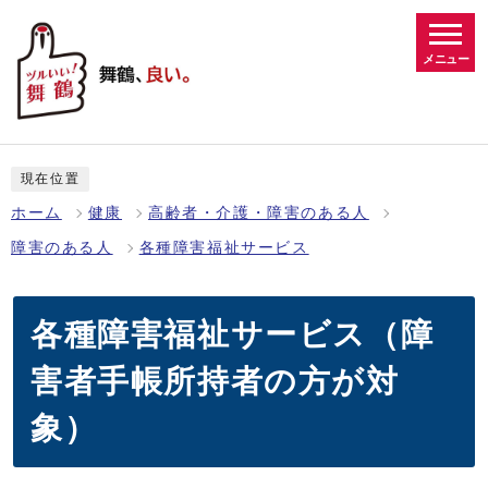
メニュー
現在位置
ホーム
健康
高齢者・介護・障害のある人
障害のある人
各種障害福祉サービス
各種障害福祉サービス（障
害者手帳所持者の方が対
象）