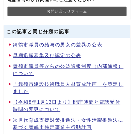
お問い合わせフォーム
この記事と同じ分類の記事
舞鶴市職員の給与の男女の差異の公表
早期退職募集及び認定の公表
舞鶴市職員等からの公益通報制度（内部通報）
について
「舞鶴市建設技術職員人材育成計画」を策定し
ました
【令和8年1月13日より】開庁時間と電話受付
時間の変更について
次世代育成支援対策推進法・女性活躍推進法に
基づく舞鶴市特定事業主行動計画