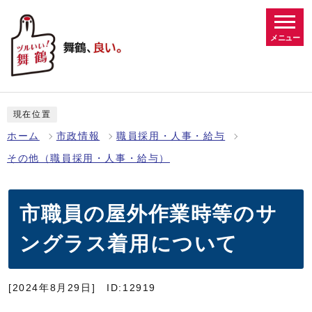
メニュー
現在位置
ホーム
市政情報
職員採用・人事・給与
その他（職員採用・人事・給与）
市職員の屋外作業時等のサ
ングラス着用について
[2024年8月29日]
ID:12919