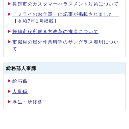
舞鶴市のカスタマーハラスメント対策について
「ミライのお仕事」に記事が掲載されました！
【令和7年1月掲載】
舞鶴市役所働き方改革の推進について
市職員の屋外作業時等のサングラス着用につい
て
総務部人事課
給与係
人事係
厚生・研修係