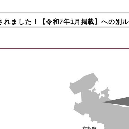
されました！【令和7年1月掲載】への別