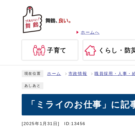
ホームへ
子育て
くらし・防
ホーム
市政情報
職員採用・人事・
現在位置
あしあと
「ミライのお仕事」に記
[2025年1月31日]
ID:13456