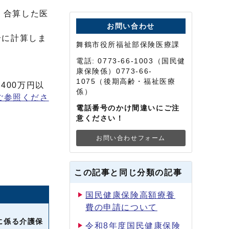
、合算した医
お問い合わせ
合に計算しま
舞鶴市役所福祉部保険医療課
電話: 0773-66-1003（国民健
康保険係）0773-66-
1075（後期高齢・福祉医療
400万円以
係）
ご参照くださ
電話番号のかけ間違いにご注
意ください！
お問い合わせフォーム
この記事と同じ分類の記事
国民健康保険高額療養
費の申請について
に係る介護保
令和8年度国民健康保険