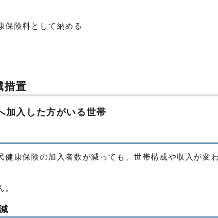
国民健康保険料として納める
減措置
へ加入した方がいる世帯
民健康保険の加入者数が減っても、世帯構成や収入が変
ん。
減