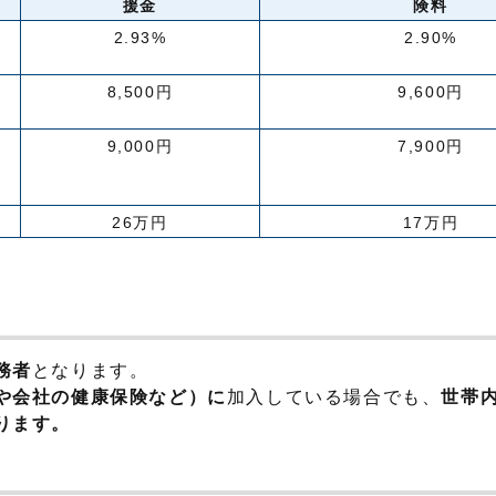
援金
険料
2.93%
2.90%
8,500円
9,600円
9,000円
7,900円
26万円
17万円
務者
となります。
や会社の健康保険など）に
加入している場合でも、
世帯
ります。