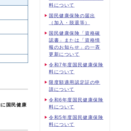
料について
国民健康保険の届出
（加入・脱退等）
国民健康保険「資格確
認書」または「資格情
報のお知らせ」の一斉
更新について
令和7年度国民健康保険
料について
限度額適用認定証の申
請について
令和6年度国民健康保険
内に国民健康
料について
令和5年度国民健康保険
料について