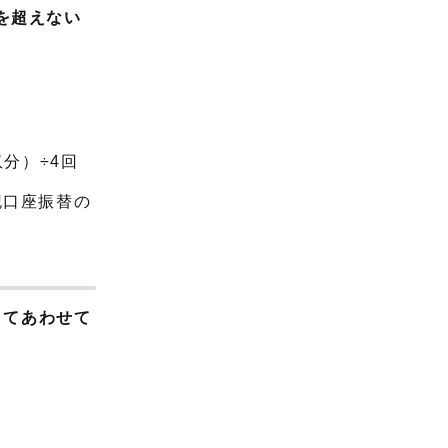
を超えない
分）÷4回
記口座振替の
してあわせて