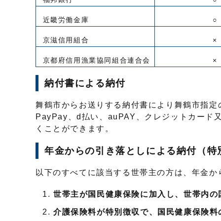
近畿労働金庫
○
京滋信用組合
×
京都府信用漁業協同組合連合会
×
納付書による納付
舞鶴市からお送りする納付書により舞鶴市指定
PayPay、d払い、auPAY、クレジットカ
くことができます。
年金からの引き落としによる納付（特
以下のすべてに該当する世帯主の方は、年金か
世帯主が国民健康保険に加入し、世帯内の
介護保険料が特別徴収で、国民健康保険料