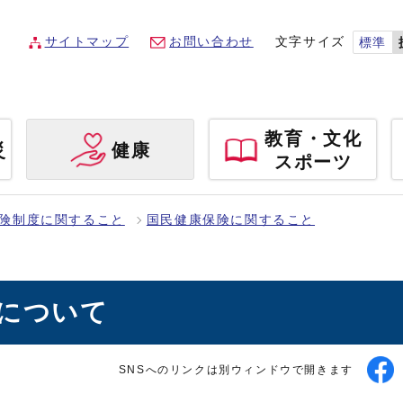
サイトマップ
お問い合わせ
文字サイズ
標準
教育・文化
災
健康
スポーツ
険制度に関すること
国民健康保険に関すること
料について
SNSへのリンクは別ウィンドウで開きます