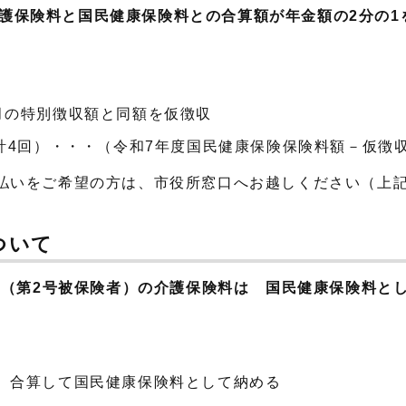
介護保険料と国民健康保険料との合算額が年金額の2分の1
2月の特別徴収額と同額を仮徴収
（計4回）・・・（令和7年度国民健康保険保険料額－仮徴収
払いをご希望の方は、市役所窓口へお越しください（上
ついて
方（第2号被保険者）の介護保険料は 国民健康保険料と
→ 合算して国民健康保険料として納める