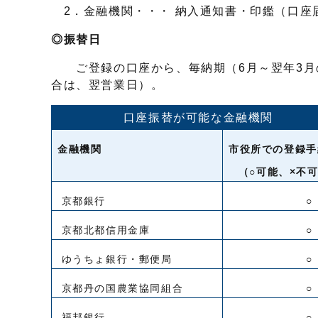
2．金融機関・・・ 納入通知書・印鑑（口座
◎振替日
ご登録の口座から、毎納期（6月～翌年3月
合は、翌営業日）。
口座振替が可能な金融機関
金融機関
市役所での登録手
（○可能、×不
京都銀行
○
京都北都信用金庫
○
ゆうちょ銀行・郵便局
○
京都丹の国農業協同組合
○
福邦銀行