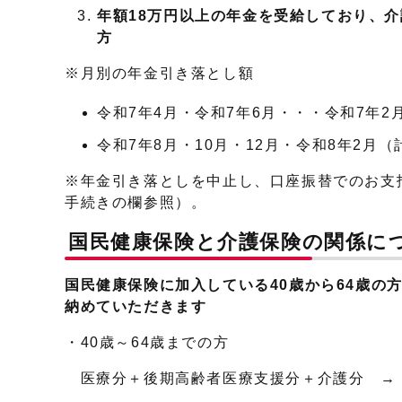
年額18万円以上の年金を受給しており、
方
※月別の年金引き落とし額
令和7年4月・令和7年6月・・・令和7年
令和7年8月・10月・12月・令和8年2月
※年金引き落としを中止し、口座振替でのお支
手続きの欄参照）。
国民健康保険と介護保険の関係に
国民健康保険に加入している40歳から64歳の
納めていただきます
・40歳～64歳までの方
医療分＋後期高齢者医療支援分＋介護分 