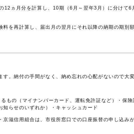
の12ヵ月分を計算し、10期（6月～翌年3月）に分けて6
険料を再計算し、届出月の翌月にそれ以降の納期の期別
ます。納付の手間がなく、納め忘れの心配がないので大
るもの（マイナンバーカード、運転免許証など）・保険
お知らせのいずれか）・キャッシュカード
京滋信用組合は、市役所窓口での口座振替の申し込みが