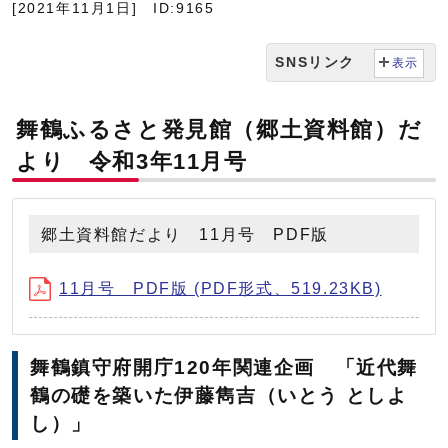
[2021年11月1日]
ID:9165
SNSリンク
表示
舞鶴ふるさと発見館（郷土資料館）だ
より 令和3年11月号
郷土資料館だより 11月号 PDF版
11月号 PDF版 (PDF形式、519.23KB)
舞鶴鎮守府開庁120年関連企画 「近代舞
鶴の礎を築いた伊藤雋吉（いとう としよ
し）」