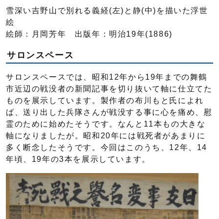
雪深い吉野山で別れる義経(左)と静(中)を描いた浮世
絵
絵師：月岡芳年 出版年：明治19年(1886)
サロンスペース
サロンスペースでは、昭和12年から19年までの舞鶴
市近辺の戦没者の新聞記事を切り抜いて軸に仕立てた
ものを展示しています。製作者の布川もと氏によれ
ば、送り出した兵隊さんが戦没する事に心を痛め、慰
霊のために始めたそうです。なんと11本もの大きな
軸になりましたが。昭和20年には戦死者があまりに
多く断念したそうです。今回はこのうち、12年、14
年頃、19年の3本を展示しています。