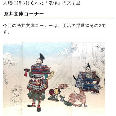
大砲に鋳つけられた「敵愾」の文字型
糸井文庫コーナー
今月の糸井文庫コーナーは、明治の浮世絵その2で
す。