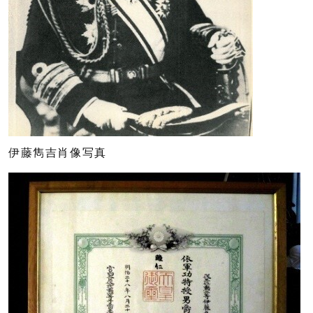
伊藤雋吉肖像写真