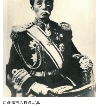
伊藤雋吉の肖像写真