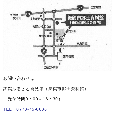
お問い合わせは
舞鶴ふるさと発見館（舞鶴市郷土資料館）
（受付時間9：00～16：30）
TEL：0773-75-8836