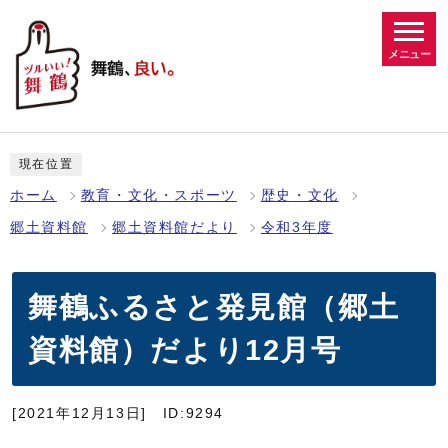
メニュー
現在位置
ホーム
教育・文化・スポーツ
歴史・文化
郷土資料館
郷土資料館だより
令和3年度
舞鶴ふるさと発見館（郷土
資料館）だより12月号
[2021年12月13日]
ID:9294