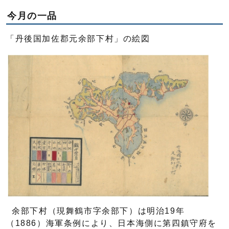
今月の一品
「丹後国加佐郡元余部下村」の絵図
余部下村（現舞鶴市字余部下）は明治19年
（1886）海軍条例により、日本海側に第四鎮守府を