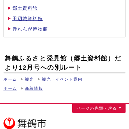
郷土資料館
田辺城資料館
赤れんが博物館
舞鶴ふるさと発見館（郷土資料館）だ
より12月号への別ルート
ホーム
観光
観光・イベント案内
ホーム
新着情報
ページの先頭へ戻る