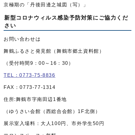
京極期の「丹後田邊之城図（写）」
新型コロナウィルス感染予防対策にご協力くだ
さい
お問い合わせは
舞鶴ふるさと発見館（舞鶴市郷土資料館）
（受付時間9：00～16：30）
TEL：0773-75-8836
FAX：0773-77-1314
住所:舞鶴市字南田辺1番地
（ゆうさい会館（西総合会館）1F北側）
展示室入場料：大人100円、市外学生50円