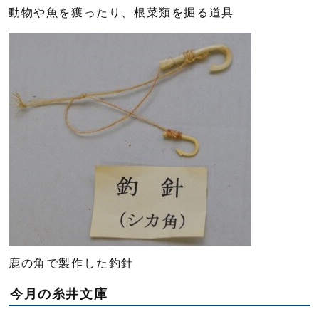
動物や魚を獲ったり、根菜類を掘る道具
鹿の角で製作した釣針
今月の糸井文庫