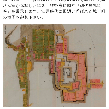
さん室が臨写した絵図、牧野家絵図や『朝代祭礼絵
巻』を展示します。江戸時代に田辺と呼ばれた城下町
の様子を御覧下さい。