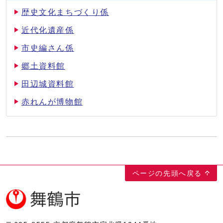
歴史文化まちづくり係
近代化遺産係
市史編さん係
郷土資料館
田辺城資料館
赤れんが博物館
ページの先頭へ戻る