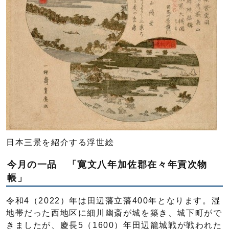
日本三景を紹介する浮世絵
今月の一品 「寛文八年加佐郡在々年貢次物
帳」
令和4（2022）年は田辺藩立藩400年となります。湿
地帯だった西地区に細川幽斎が城を築き、城下町がで
きましたが、慶長5（1600）年田辺籠城戦が戦われた