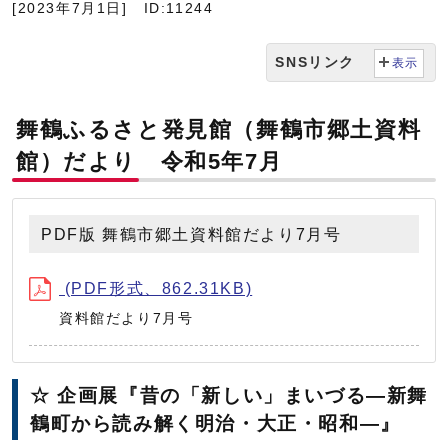
[2023年7月1日]
ID:11244
SNSリンク
表示
舞鶴ふるさと発見館（舞鶴市郷土資料
館）だより 令和5年7月
PDF版 舞鶴市郷土資料館だより7月号
(PDF形式、862.31KB)
資料館だより7月号
☆ 企画展『昔の「新しい」まいづる―新舞
鶴町から読み解く明治・大正・昭和―』