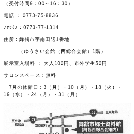
（受付時間9：00～16：30）
電話 ： 0773-75-8836
ﾌｧｯｸｽ：0773-77-1314
住所 : 舞鶴市字南田辺1番地
（ゆうさい会館（西総合会館）1階）
展示室入場料 ： 大人100円、市外学生50円
サロンスペース：無料
7月の休館日：3（月）・10（月）・18（火）・
19（水）・24（月）・31（月）