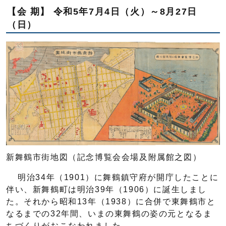
【会 期】 令和5年7月4日（火）～8月27日
（日）
新舞鶴市街地図（記念博覧会会場及附属館之図）
明治34年（1901）に舞鶴鎮守府が開庁したことに
伴い、新舞鶴町は明治39年（1906）に誕生しまし
た。それから昭和13年（1938）に合併で東舞鶴市と
なるまでの32年間、いまの東舞鶴の姿の元となるま
ちづくりがおこなわれました。