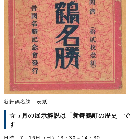
新舞鶴名勝 表紙
☆ 7月の展示解説は「新舞鶴町の歴史」で
す
日時：7月16日（日）13：30～14：30