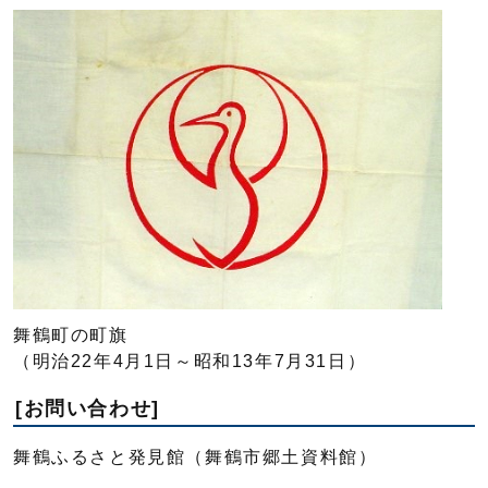
舞鶴町の町旗
（明治22年4月1日～昭和13年7月31日）
[お問い合わせ]
舞鶴ふるさと発見館（舞鶴市郷土資料館）