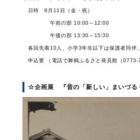
日時 8月11日（金・祝）
午前の部 10:00～12:00
午後の部 13:30～15:30
各回先着10人、小学3年生以下は保護者同伴、
申込要 （電話で舞鶴ふるさと発見館（0773-75
☆企画展 『昔の「新しい」まいづる