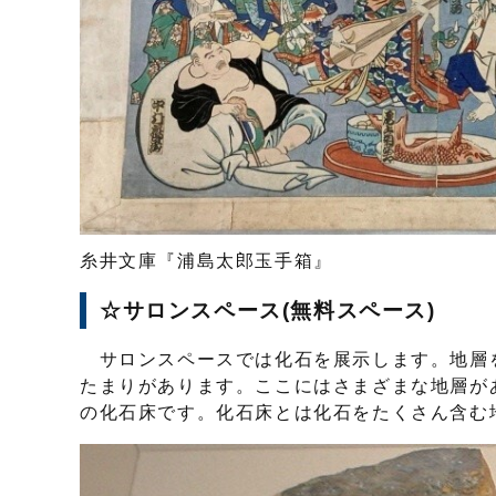
糸井文庫『浦島太郎玉手箱』
☆サロンスペース(無料スペース)
サロンスペースでは化石を展示します。地層
たまりがあります。ここにはさまざまな地層があ
の化石床です。化石床とは化石をたくさん含む