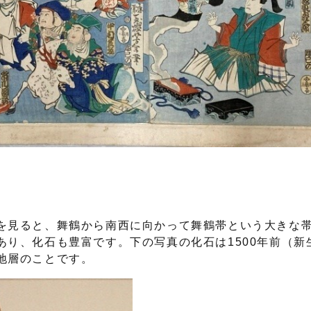
を見ると、舞鶴から南西に向かって舞鶴帯という大きな
り、化石も豊富です。下の写真の化石は1500年前（新
地層のことです。