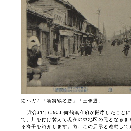
絵ハガキ『新舞鶴名勝』「三條通」
明治34年(1901)舞鶴鎮守府が開庁したこと
て、川を付け替えて現在の東地区の元となるま
る様子を紹介します。尚、この展示と連動して