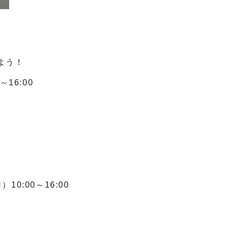
よう！
16:00
）
0:00～16:00