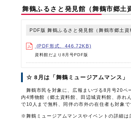
舞鶴ふるさと発見館（舞鶴市郷土資
PDF版 舞鶴ふるさと発見館（舞鶴市郷土資
(PDF形式、446.72KB)
資料館だより8月号PDF版
☆ 8月は「舞鶴ミュージアムマンス」
舞鶴市民を対象に、広報まいづる8月号20ペ
内4博物館（郷土資料館、田辺城資料館、赤れ
で10人まで無料、同伴の市外の在住者も対象で
※舞鶴ミュージアムマンスやイベントの詳細は