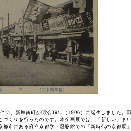
に伴い、新舞鶴町が明治39年（1906）に誕生しました。
ちづくりを行ったのです。本企画展では、「新しい」ま
京都市にある府立京都学・歴彩館での『新時代の京都展』