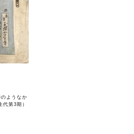
帯のようなか
生代第3期）