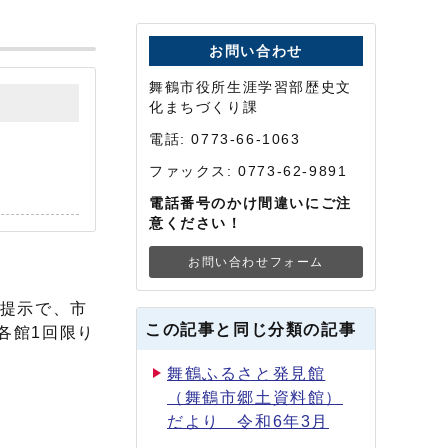
お問い合わせ
舞鶴市役所生涯学習部歴史文
化まちづくり課
電話: 0773-66-1063
ファックス: 0773-62-9891
電話番号のかけ間違いにご注
意ください！
お問い合わせフォーム
の提示で、市
この記事と同じ分類の記事
各館1回限り
舞鶴ふるさと発見館
（舞鶴市郷土資料館）
だより 令和6年3月