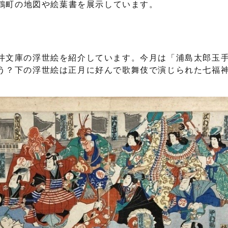
舞鶴町の地図や絵葉書を展示しています。
井文庫の浮世絵を紹介しています。今月は「浦島太郎玉
う？下の浮世絵は正月に好んで歌舞伎で演じられた七福