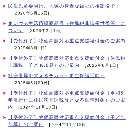
民生児童委員は、地域の身近な福祉の相談役です
[2026年5月15日]
まいづる生活応援商品券（住民税非課税世帯等）に
ついて
[2026年2月1日]
【受付終了】物価高騰対応重点支援給付金のご案内
[2025年8月1日]
【受付終了】物価高騰対応重点支援給付金（住民税
非課税・子ども加算）のご案内
[2025年8月1日]
社会復帰を支えるチカラ～更生保護活動～
[2025年6月20日]
【受付終了】物価高騰対応重点支援給付金（令和6
年度新たに住民税非課税等となる世帯対象）のご案
内
[2024年11月19日]
【受付終了】物価高騰対応重点支援給付金（子ども
加算）のご案内
[2024年11月19日]