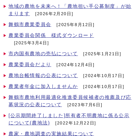
地域の農地を未来へ！「農地担い手公募制度」が始
まります
[2026年2月20日]
舞鶴市農業委員会
[2025年8月12日]
農業委員会関係 様式ダウンロード
[2025年3月4日]
市内国有農地の売払について
[2025年1月21日]
農業委員会だより
[2024年12月4日]
農地台帳情報の公表について
[2024年10月17日]
農業者年金に加入しませんか
[2024年10月17日]
舞鶴市農地利用最適化推進委員候補者の推薦及び応
募状況の公表について
[2023年7月6日]
[公示期間終了しました]所有者不明農地に係る公示
について(農地法)
[2022年12月22日]
農家・農地調査の実施結果について