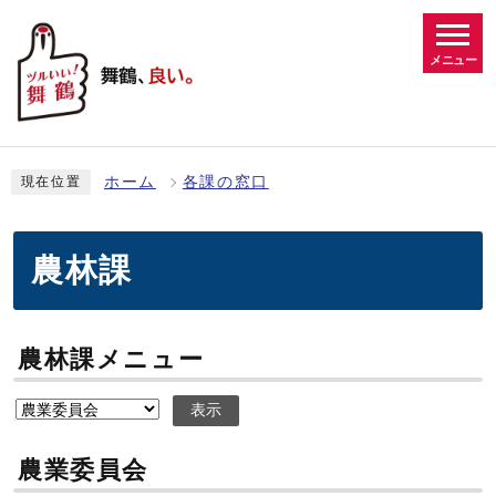
メニュー
ホーム
各課の窓口
現在位置
農林課
農林課メニュー
表示
農業委員会