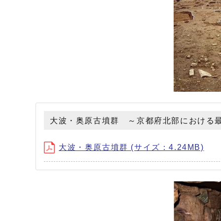
大波・奥原古墳群 ～京都府北部における
大波・奥原古墳群 (サイズ：4.24MB)