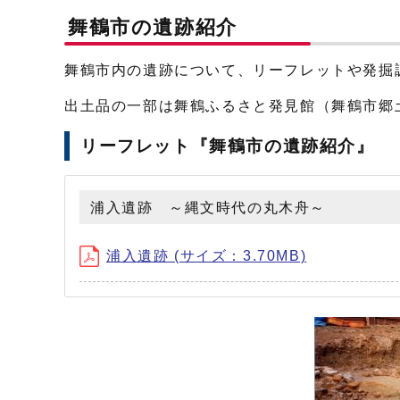
舞鶴市の遺跡紹介
舞鶴市内の遺跡について、リーフレットや発掘
出土品の一部は舞鶴ふるさと発見館（舞鶴市郷
リーフレット『舞鶴市の遺跡紹介』
浦入遺跡 ～縄文時代の丸木舟～
浦入遺跡 (サイズ：3.70MB)