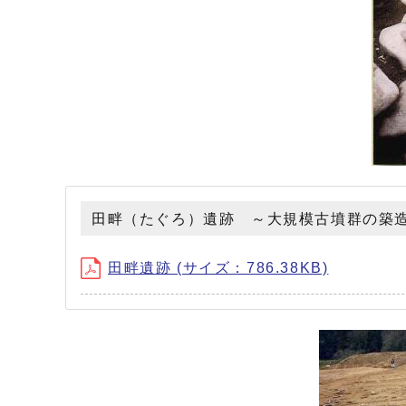
田畔（たぐろ）遺跡 ～大規模古墳群の築
田畔遺跡 (サイズ：786.38KB)