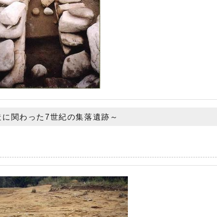
造に関わった7世紀の集落遺跡～