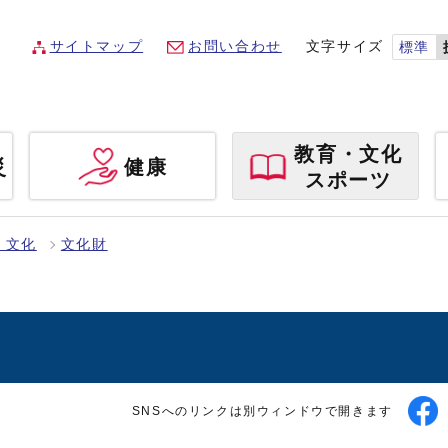
サイトマップ
お問い合わせ
文字サイズ
標準
教育・文化
災
健康
スポーツ
・文化
文化財
SNSへのリンクは別ウィンドウで開きます