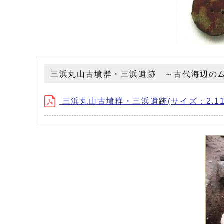
三浜丸山古墳群・三浜遺跡 ～古代海辺の
三浜丸山古墳群・三浜遺跡(サイズ：2.11