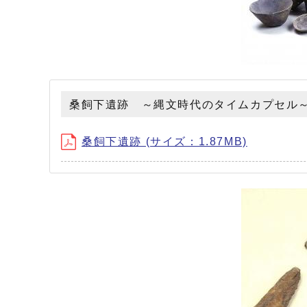
桑飼下遺跡 ～縄文時代のタイムカプセル
桑飼下遺跡 (サイズ：1.87MB)