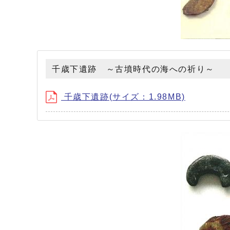
千歳下遺跡 ～古墳時代の海への祈り～
千歳下遺跡(サイズ：1.98MB)