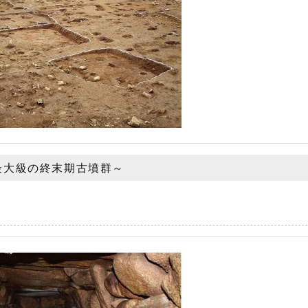
最大級の終末期古墳群～