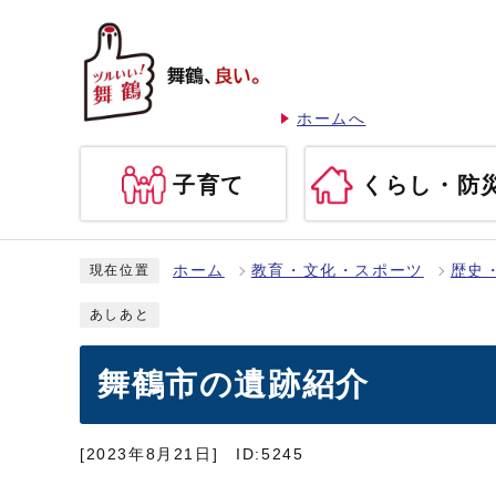
ホームへ
子育て
くらし・防
ホーム
教育・文化・スポーツ
歴史
現在位置
あしあと
舞鶴市の遺跡紹介
[2023年8月21日]
ID:5245