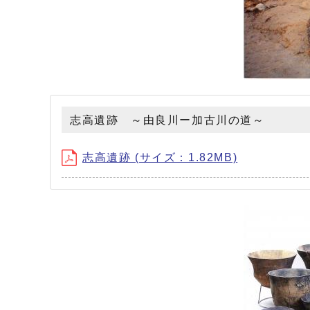
志高遺跡 ～由良川ー加古川の道～
志高遺跡 (サイズ：1.82MB)