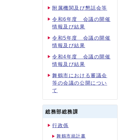
附属機関及び懇話会等
令和6年度 会議の開催
情報及び結果
令和5年度 会議の開催
情報及び結果
令和4年度 会議の開催
情報及び結果
舞鶴市における審議会
等の会議の公開につい
て
総務部総務課
行政係
舞鶴市統計書