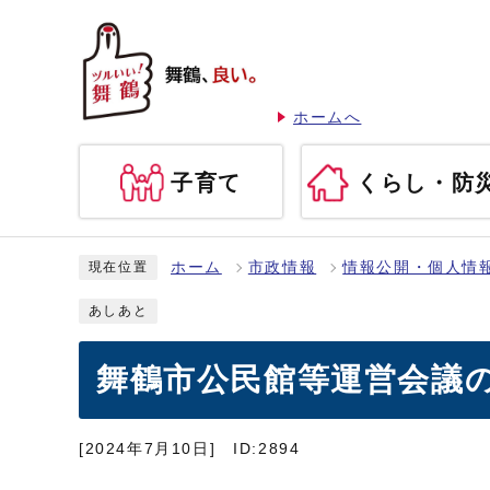
ホームへ
子育て
くらし・防
ホーム
市政情報
情報公開・個人情
現在位置
あしあと
舞鶴市公民館等運営会議
[2024年7月10日]
ID:2894