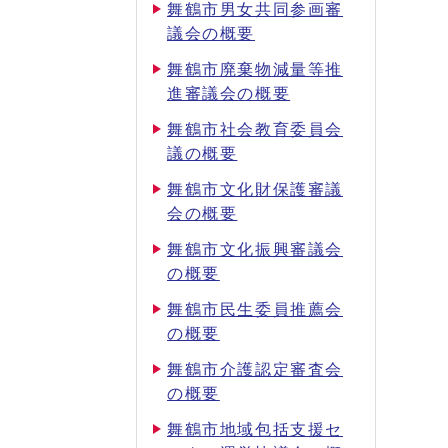
舞鶴市男女共同参画審
議会の概要
舞鶴市廃棄物減量等推
進審議会の概要
舞鶴市社会教育委員会
議の概要
舞鶴市文化財保護審議
会の概要
舞鶴市文化振興審議会
の概要
舞鶴市民生委員推薦会
の概要
舞鶴市介護認定審査会
の概要
舞鶴市地域包括支援セ