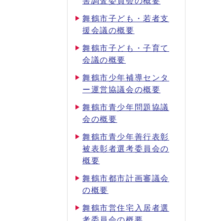
害調査委員会の概要
舞鶴市子ども・若者支
援会議の概要
舞鶴市子ども・子育て
会議の概要
舞鶴市少年補導センタ
ー運営協議会の概要
舞鶴市青少年問題協議
会の概要
舞鶴市青少年善行表彰
被表彰者選考委員会の
概要
舞鶴市都市計画審議会
の概要
舞鶴市営住宅入居者選
考委員会の概要