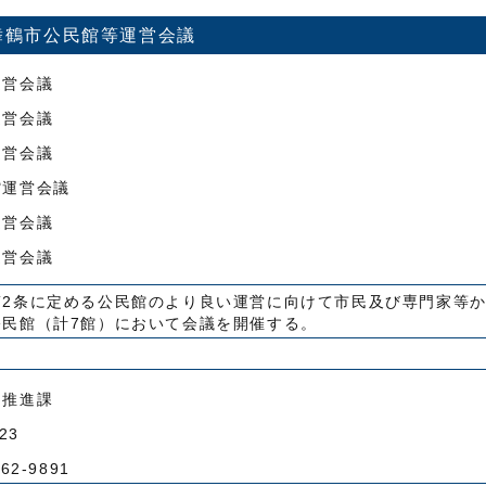
舞鶴市公民館等運営会議
運営会議
運営会議
運営会議
館運営会議
運営会議
運営会議
第2条に定める公民館のより良い運営に向けて市民及び専門家等
公民館（計7館）において会議を開催する。
習推進課
23
2-9891