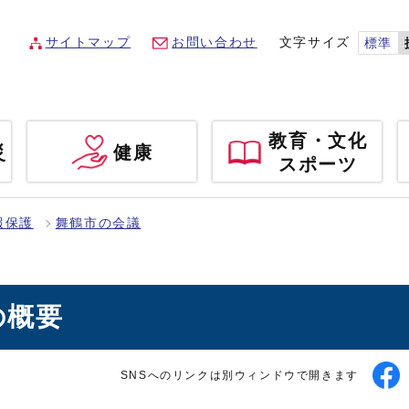
サイトマップ
お問い合わせ
文字サイズ
標準
教育・文化
災
健康
スポーツ
報保護
舞鶴市の会議
の概要
SNSへのリンクは別ウィンドウで開きます