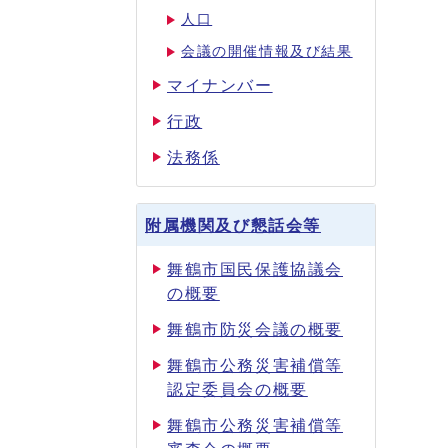
人口
会議の開催情報及び結果
マイナンバー
行政
法務係
附属機関及び懇話会等
舞鶴市国民保護協議会
の概要
舞鶴市防災会議の概要
舞鶴市公務災害補償等
認定委員会の概要
舞鶴市公務災害補償等