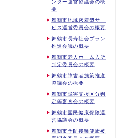
ンター運営協議会の概
要
舞鶴市地域密着型サー
ビス運営委員会の概要
舞鶴市長寿社会プラン
推進会議の概要
舞鶴市老人ホーム入所
判定委員会の概要
舞鶴市障害者施策推進
協議会の概要
舞鶴市障害支援区分判
定等審査会の概要
舞鶴市国民健康保険運
営協議会の概要
舞鶴市予防接種健康被