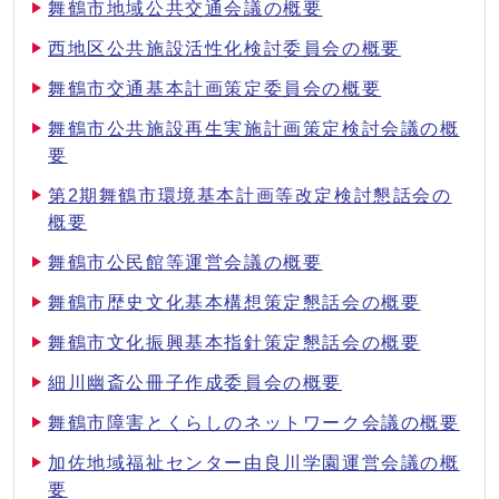
舞鶴市地域公共交通会議の概要
西地区公共施設活性化検討委員会の概要
舞鶴市交通基本計画策定委員会の概要
舞鶴市公共施設再生実施計画策定検討会議の概
要
第2期舞鶴市環境基本計画等改定検討懇話会の
概要
舞鶴市公民館等運営会議の概要
舞鶴市歴史文化基本構想策定懇話会の概要
舞鶴市文化振興基本指針策定懇話会の概要
細川幽斎公冊子作成委員会の概要
舞鶴市障害とくらしのネットワーク会議の概要
加佐地域福祉センター由良川学園運営会議の概
要