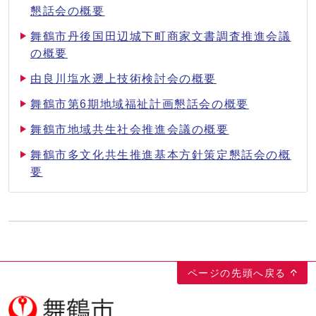
懇話会の概要
舞鶴市丹後国田辺城下町商家文書調査推進会議
の概要
由良川塩水遡上技術検討会の概要
舞鶴市第6期地域福祉計画懇話会の概要
舞鶴市地域共生社会推進会議の概要
舞鶴市多文化共生推進基本方針策定懇話会の概
要
ページの先頭へ戻る