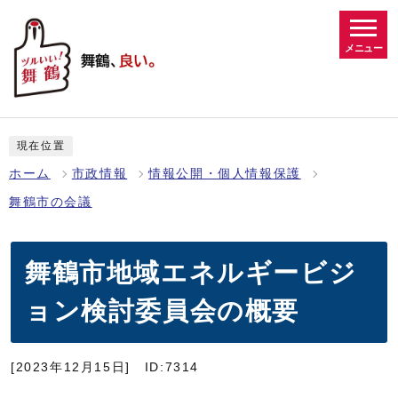
メニュー
現在位置
ホーム
市政情報
情報公開・個人情報保護
舞鶴市の会議
舞鶴市地域エネルギービジ
ョン検討委員会の概要
[2023年12月15日]
ID:7314