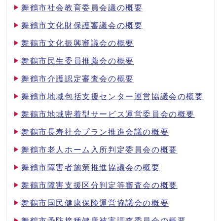
舞鶴市社会教育委員会議の概要
舞鶴市文化財保護審議会の概要
舞鶴市文化振興審議会の概要
舞鶴市民生委員推薦会の概要
舞鶴市介護認定審査会の概要
舞鶴市地域包括支援センター運営協議会の概要
舞鶴市地域密着型サービス運営委員会の概要
舞鶴市長寿社会プラン推進会議の概要
舞鶴市老人ホーム入所判定委員会の概要
舞鶴市障害者施策推進協議会の概要
舞鶴市障害支援区分判定等審査会の概要
舞鶴市国民健康保険運営協議会の概要
舞鶴市予防接種健康被害調査委員会の概要