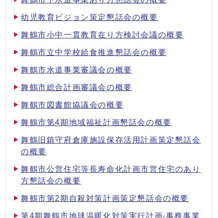
幼児教育ビジョン策定懇話会の概要
舞鶴市小中一貫教育在り方検討会議の概要
舞鶴市立中学校給食推進懇話会の概要
舞鶴市水道事業審議会の概要
舞鶴市総合計画審議会の概要
舞鶴市図書館協議会の概要
舞鶴市第4期地域福祉計画懇話会の概要
舞鶴旧鎮守府倉庫施設保存活用計画策定懇話会
の概要
舞鶴市公営住宅等長寿命化計画市営住宅のあり
方懇話会の概要
舞鶴市第2期自殺対策計画策定懇話会の概要
第4期舞鶴市地球温暖化対策実行計画₍事務事業