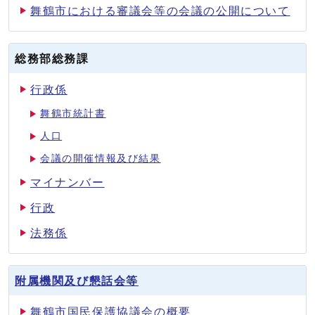
舞鶴市における審議会等の会議の公開について
総務部総務課
行政係
舞鶴市統計書
人口
会議の開催情報及び結果
マイナンバー
行政
法務係
附属機関及び懇話会等
舞鶴市国民保護協議会の概要