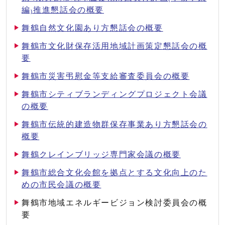
編₎推進懇話会の概要
舞鶴自然文化園あり方懇話会の概要
舞鶴市文化財保存活用地域計画策定懇話会の概
要
舞鶴市災害弔慰金等支給審査委員会の概要
舞鶴市シティブランディングプロジェクト会議
の概要
舞鶴市伝統的建造物群保存事業あり方懇話会の
概要
舞鶴クレインブリッジ専門家会議の概要
舞鶴市総合文化会館を拠点とする文化向上のた
めの市民会議の概要
舞鶴市地域エネルギービジョン検討委員会の概
要