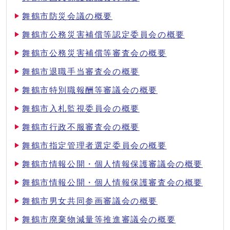
舞鶴市防災会議の概要
舞鶴市公務災害補償等認定委員会の概要
舞鶴市公務災害補償等審査会の概要
舞鶴市退職手当審査会の概要
舞鶴市特別職報酬等審議会の概要
舞鶴市入札監視委員会の概要
舞鶴市行政不服審査会の概要
舞鶴市指定管理者選定委員会の概要
舞鶴市情報公開・個人情報保護審議会の概要
舞鶴市情報公開・個人情報保護審査会の概要
舞鶴市男女共同参画審議会の概要
舞鶴市廃棄物減量等推進審議会の概要