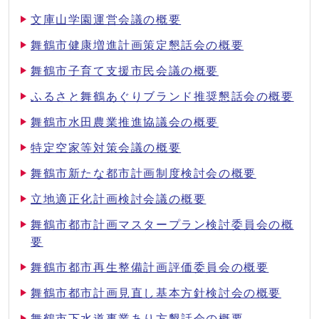
文庫山学園運営会議の概要
舞鶴市健康増進計画策定懇話会の概要
舞鶴市子育て支援市民会議の概要
ふるさと舞鶴あぐりブランド推奨懇話会の概要
舞鶴市水田農業推進協議会の概要
特定空家等対策会議の概要
舞鶴市新たな都市計画制度検討会の概要
立地適正化計画検討会議の概要
舞鶴市都市計画マスタープラン検討委員会の概
要
舞鶴市都市再生整備計画評価委員会の概要
舞鶴市都市計画見直し基本方針検討会の概要
舞鶴市下水道事業あり方懇話会の概要