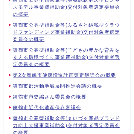
スモデル事業費補助金)交付対象者選定委員会
の概要
舞鶴市公募型補助金等(ふるさと納税型クラウ
ドファンディング事業補助金)交付対象者選定
委員会の概要
舞鶴市公募型補助金等(子どもの豊かな育みを
支える環境づくり事業費補助金)交付対象者選
定委員会の概要
第2次舞鶴市健康増進計画策定懇話会の概要
舞鶴市部活動地域展開推進会議の概要
舞鶴市市史編さん委員会の概要
舞鶴市近代化遺産保存審議会
舞鶴市公募型補助金等(まいづる産品ブランド
力向上支援事業補助金)交付対象者選定委員会
の概要