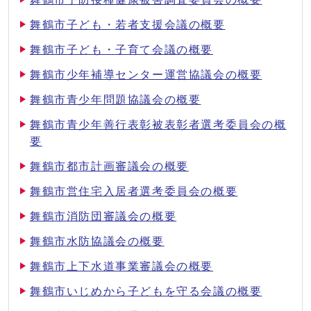
舞鶴市子ども・若者支援会議の概要
舞鶴市子ども・子育て会議の概要
舞鶴市少年補導センター運営協議会の概要
舞鶴市青少年問題協議会の概要
舞鶴市青少年善行表彰被表彰者選考委員会の概
要
舞鶴市都市計画審議会の概要
舞鶴市営住宅入居者選考委員会の概要
舞鶴市消防団審議会の概要
舞鶴市水防協議会の概要
舞鶴市上下水道事業審議会の概要
舞鶴市いじめから子どもを守る会議の概要