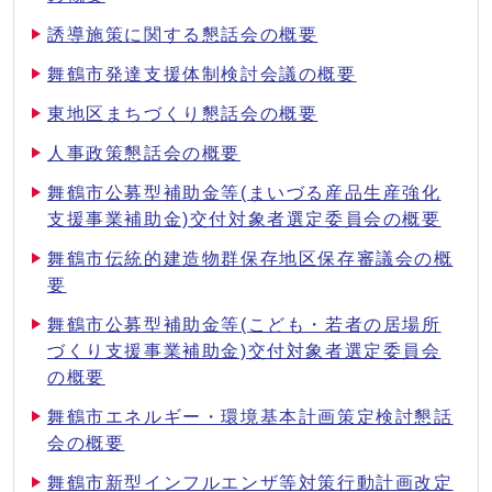
誘導施策に関する懇話会の概要
舞鶴市発達支援体制検討会議の概要
東地区まちづくり懇話会の概要
人事政策懇話会の概要
舞鶴市公募型補助金等(まいづる産品生産強化
支援事業補助金)交付対象者選定委員会の概要
舞鶴市伝統的建造物群保存地区保存審議会の概
要
舞鶴市公募型補助金等(こども・若者の居場所
づくり支援事業補助金)交付対象者選定委員会
の概要
舞鶴市エネルギー・環境基本計画策定検討懇話
会の概要
舞鶴市新型インフルエンザ等対策行動計画改定