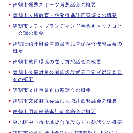
舞鶴市優秀スポーツ賞懇話会の概要
舞鶴市人権教育・啓発推進計画審議会の概要
舞鶴市シティブランディング事業キャッチコピ
ー会議の概要
舞鶴旧鎮守府倉庫施設需品庫保存修理懇話会の
概要
舞鶴市教育環境の在り方懇話会の概要
舞鶴市公募対象公園施設設置等予定者選定委員
会の概要
舞鶴市文化事業企画懇話会の概要
舞鶴市文化財保存活用地域計画懇話会の概要
舞鶴市図書館基本計画審議会の概要
東地区中心市街地複合施設あり方懇話会の概要
舞鶴市公募型補助金等(地域課題解決型ビジネ