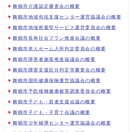
舞鶴市介護認定審査会の概要
舞鶴市地域包括支援センター運営協議会の概要
舞鶴市地域密着型サービス運営委員会の概要
舞鶴市長寿社会プラン推進会議の概要
舞鶴市老人ホーム入所判定委員会の概要
舞鶴市障害者施策推進協議会の概要
舞鶴市障害支援区分判定等審査会の概要
舞鶴市国民健康保険運営協議会の概要
舞鶴市予防接種健康被害調査委員会の概要
舞鶴市子ども・若者支援会議の概要
舞鶴市子ども・子育て会議の概要
舞鶴市少年補導センター運営協議会の概要