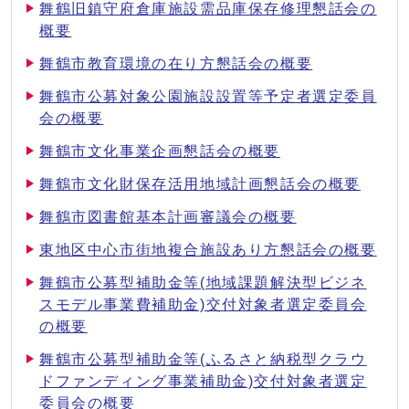
舞鶴旧鎮守府倉庫施設需品庫保存修理懇話会の
概要
舞鶴市教育環境の在り方懇話会の概要
舞鶴市公募対象公園施設設置等予定者選定委員
会の概要
舞鶴市文化事業企画懇話会の概要
舞鶴市文化財保存活用地域計画懇話会の概要
舞鶴市図書館基本計画審議会の概要
東地区中心市街地複合施設あり方懇話会の概要
舞鶴市公募型補助金等(地域課題解決型ビジネ
スモデル事業費補助金)交付対象者選定委員会
の概要
舞鶴市公募型補助金等(ふるさと納税型クラウ
ドファンディング事業補助金)交付対象者選定
委員会の概要