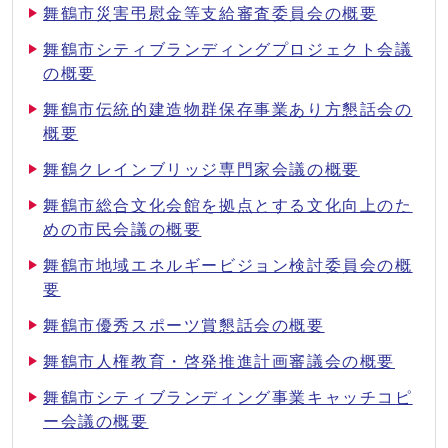
舞鶴市災害弔慰金等支給審査委員会の概要
舞鶴市シティブランディングプロジェクト会議
の概要
舞鶴市伝統的建造物群保存事業あり方懇話会の
概要
舞鶴クレインブリッジ専門家会議の概要
舞鶴市総合文化会館を拠点とする文化向上のた
めの市民会議の概要
舞鶴市地域エネルギービジョン検討委員会の概
要
舞鶴市優秀スポーツ賞懇話会の概要
舞鶴市人権教育・啓発推進計画審議会の概要
舞鶴市シティブランディング事業キャッチコピ
ー会議の概要