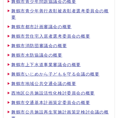
舞鶴市青少年問題協議会の概要
舞鶴市青少年善行表彰被表彰者選考委員会の概
要
舞鶴市都市計画審議会の概要
舞鶴市営住宅入居者選考委員会の概要
舞鶴市消防団審議会の概要
舞鶴市水防協議会の概要
舞鶴市上下水道事業審議会の概要
舞鶴市いじめから子どもを守る会議の概要
舞鶴市地域公共交通会議の概要
西地区公共施設活性化検討委員会の概要
舞鶴市交通基本計画策定委員会の概要
舞鶴市公共施設再生実施計画策定検討会議の概