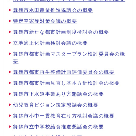
舞鶴市水田農業推進協議会の概要
特定空家等対策会議の概要
舞鶴市新たな都市計画制度検討会の概要
立地適正化計画検討会議の概要
舞鶴市都市計画マスタープラン検討委員会の概
要
舞鶴市都市再生整備計画評価委員会の概要
舞鶴市都市計画見直し基本方針検討会の概要
舞鶴市下水道事業あり方懇話会の概要
幼児教育ビジョン策定懇話会の概要
舞鶴市小中一貫教育在り方検討会議の概要
舞鶴市立中学校給食推進懇話会の概要