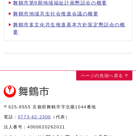
舞鶴市第6期地域福祉計画懇話会の概要
舞鶴市地域共生社会推進会議の概要
舞鶴市多文化共生推進基本方針策定懇話会の概
要
ページの先頭へ戻る
〒625-8555
京都府舞鶴市字北吸1044番地
電話：
0773-62-2300
（代表）
法人番号：
4000020262021