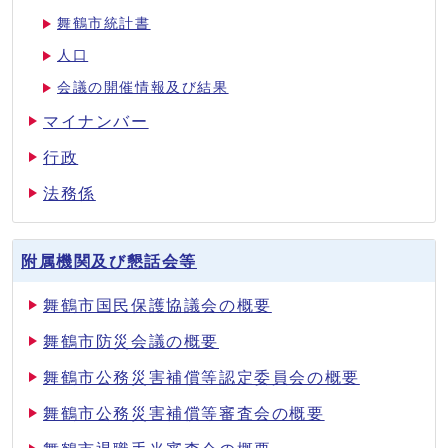
舞鶴市統計書
人口
会議の開催情報及び結果
マイナンバー
行政
法務係
附属機関及び懇話会等
舞鶴市国民保護協議会の概要
舞鶴市防災会議の概要
舞鶴市公務災害補償等認定委員会の概要
舞鶴市公務災害補償等審査会の概要