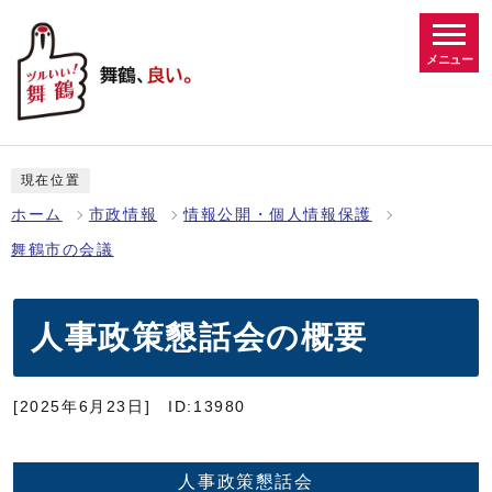
メニュー
現在位置
ホーム
市政情報
情報公開・個人情報保護
舞鶴市の会議
人事政策懇話会の概要
[2025年6月23日]
ID:13980
人事政策懇話会