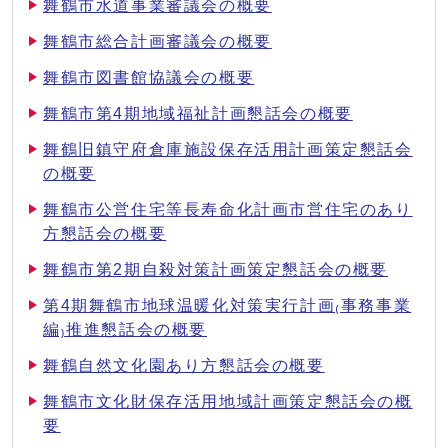
舞鶴市水道事業審議会の概要
舞鶴市総合計画審議会の概要
舞鶴市図書館協議会の概要
舞鶴市第4期地域福祉計画懇話会の概要
舞鶴旧鎮守府倉庫施設保存活用計画策定懇話会
の概要
舞鶴市公営住宅等長寿命化計画市営住宅のあり
方懇話会の概要
舞鶴市第2期自殺対策計画策定懇話会の概要
第4期舞鶴市地球温暖化対策実行計画₍事務事業
編₎推進懇話会の概要
舞鶴自然文化園あり方懇話会の概要
舞鶴市文化財保存活用地域計画策定懇話会の概
要