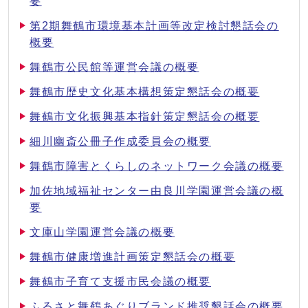
要
第2期舞鶴市環境基本計画等改定検討懇話会の
概要
舞鶴市公民館等運営会議の概要
舞鶴市歴史文化基本構想策定懇話会の概要
舞鶴市文化振興基本指針策定懇話会の概要
細川幽斎公冊子作成委員会の概要
舞鶴市障害とくらしのネットワーク会議の概要
加佐地域福祉センター由良川学園運営会議の概
要
文庫山学園運営会議の概要
舞鶴市健康増進計画策定懇話会の概要
舞鶴市子育て支援市民会議の概要
ふるさと舞鶴あぐりブランド推奨懇話会の概要