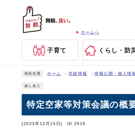
ホームへ
子育て
くらし・防
ホーム
市政情報
情報公開・個人情
現在位置
あしあと
特定空家等対策会議の概
[2023年12月15日]
ID:2919