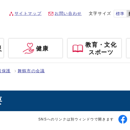
サイトマップ
お問い合わせ
文字サイズ
標準
教育・文化
災
健康
スポーツ
報保護
舞鶴市の会議
要
SNSへのリンクは別ウィンドウで開きます