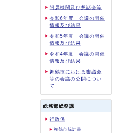
附属機関及び懇話会等
令和6年度 会議の開催
情報及び結果
令和5年度 会議の開催
情報及び結果
令和4年度 会議の開催
情報及び結果
舞鶴市における審議会
等の会議の公開につい
て
総務部総務課
行政係
舞鶴市統計書