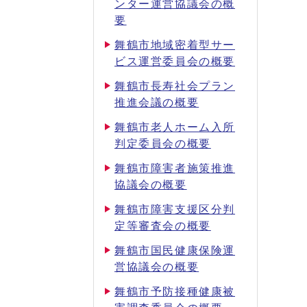
ンター運営協議会の概
要
舞鶴市地域密着型サー
ビス運営委員会の概要
舞鶴市長寿社会プラン
推進会議の概要
舞鶴市老人ホーム入所
判定委員会の概要
舞鶴市障害者施策推進
協議会の概要
舞鶴市障害支援区分判
定等審査会の概要
舞鶴市国民健康保険運
営協議会の概要
舞鶴市予防接種健康被