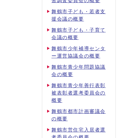
害調査委員会の概要
舞鶴市子ども・若者支
援会議の概要
舞鶴市子ども・子育て
会議の概要
舞鶴市少年補導センタ
ー運営協議会の概要
舞鶴市青少年問題協議
会の概要
舞鶴市青少年善行表彰
被表彰者選考委員会の
概要
舞鶴市都市計画審議会
の概要
舞鶴市営住宅入居者選
考委員会の概要