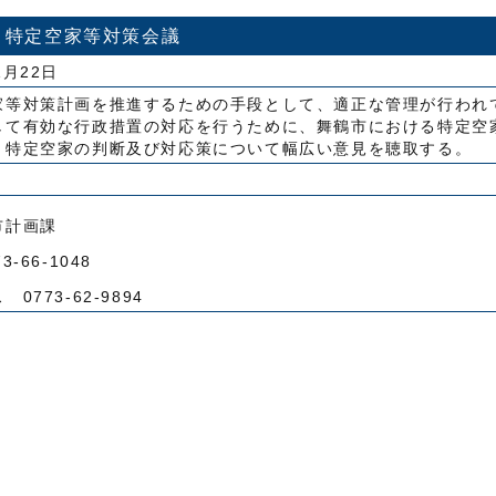
特定空家等対策会議
1月22日
家等対策計画を推進するための手段として、適正な管理が行われ
して有効な行政措置の対応を行うために、舞鶴市における特定空
、特定空家の判断及び対応策について幅広い意見を聴取する。
市計画課
-66-1048
0773-62-9894