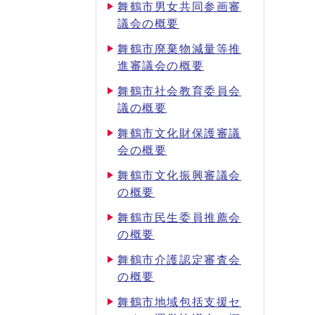
舞鶴市男女共同参画審
議会の概要
舞鶴市廃棄物減量等推
進審議会の概要
舞鶴市社会教育委員会
議の概要
舞鶴市文化財保護審議
会の概要
舞鶴市文化振興審議会
の概要
舞鶴市民生委員推薦会
の概要
舞鶴市介護認定審査会
の概要
舞鶴市地域包括支援セ