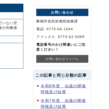
お問い合わせ
舞鶴市役所総務部総務課
ていない空
家の判断基
電話: 0773-66-1044
ファックス: 0773-62-5099
電話番号のかけ間違いにご注
意ください！
お問い合わせフォーム
この記事と同じ分類の記事
令和8年度 会議の開催
情報及び結果
令和7年度 会議の開催
情報及び結果