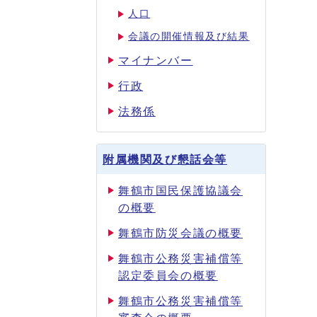
人口
会議の開催情報及び結果
マイナンバー
行政
法務係
附属機関及び懇話会等
舞鶴市国民保護協議会
の概要
舞鶴市防災会議の概要
舞鶴市公務災害補償等
認定委員会の概要
舞鶴市公務災害補償等