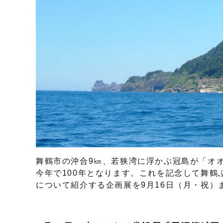
舞鶴市の沖合9㎞、若狭湾に浮かぶ冠島が「オ
今年で100年となります。これを記念して舞鶴
について紹介する企画展を9月16日（月・祝）