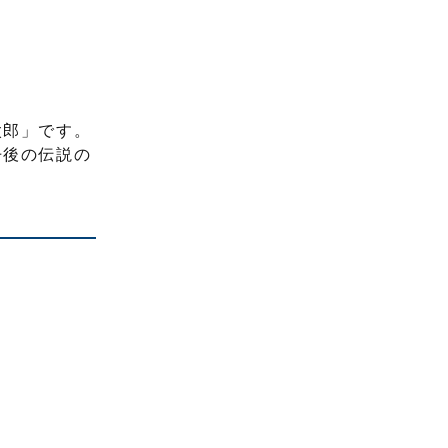
太郎」です。
丹後の伝説の