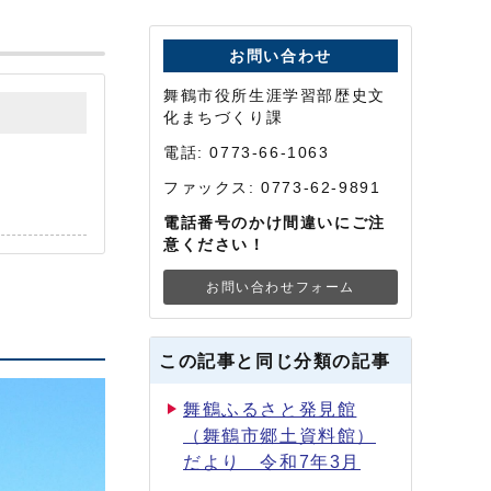
お問い合わせ
舞鶴市役所生涯学習部歴史文
化まちづくり課
電話: 0773-66-1063
ファックス: 0773-62-9891
電話番号のかけ間違いにご注
意ください！
お問い合わせフォーム
この記事と同じ分類の記事
舞鶴ふるさと発見館
（舞鶴市郷土資料館）
だより 令和7年3月