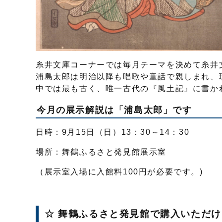
糸井文庫コーナーでは毎月テーマを決めて糸井
浦島太郎は明治以降も唱歌や童話で親しまれ、
中では最も古く、唯一古代の『風土記』に書か
今月の展示解説は「浦島太郎」です
日時：9月15日（日）13：30～14：30
場所：舞鶴ふるさと発見館展示室
（展示室入場に入館料100円が必要です。)
☆ 舞鶴ふるさと発見館で購入いただ