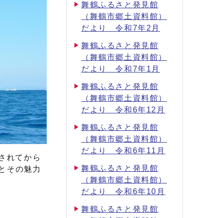
舞鶴ふるさと発見館
（舞鶴市郷土資料館）
だより 令和7年2月
舞鶴ふるさと発見館
（舞鶴市郷土資料館）
だより 令和7年1月
舞鶴ふるさと発見館
（舞鶴市郷土資料館）
だより 令和6年12月
舞鶴ふるさと発見館
（舞鶴市郷土資料館）
だより 令和6年11月
されてから
舞鶴ふるさと発見館
みとその魅力
（舞鶴市郷土資料館）
だより 令和6年10月
舞鶴ふるさと発見館