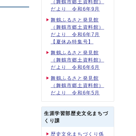
（舞鶴市郷土資料館）
だより 令和6年9月
舞鶴ふるさと発見館
（舞鶴市郷土資料館）
だより 令和6年7月
【夏休み特集号】
舞鶴ふるさと発見館
（舞鶴市郷土資料館）
だより 令和6年6月
舞鶴ふるさと発見館
（舞鶴市郷土資料館）
だより 令和6年5月
生涯学習部歴史文化まちづ
くり課
歴史文化まちづくり係