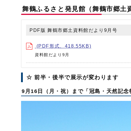
舞鶴ふるさと発見館（舞鶴市郷土資
PDF版 舞鶴市郷土資料館だより9月号
(PDF形式、418.55KB)
資料館だより9月
☆ 前半・後半で展示が変わります
9月16日（月・祝）まで「冠島・天然記念