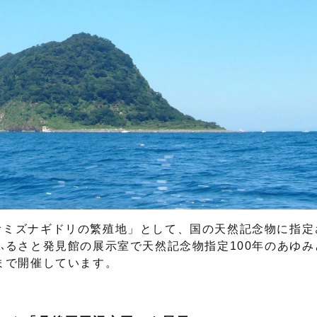
オミズナギドリの繁殖地」として、国の天然記念物に指定
ふるさと発見館の展示室で天然記念物指定100年のあゆ
まで開催しています。