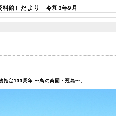
料館）だより 令和6年9月
物指定100周年 〜鳥の楽園・冠島〜」