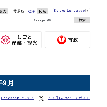
Select Language
▼
背景色
拡大
標準
反転
検索
しごと
市政
産業・観光
年9月
Facebookでシェア
X（旧Twitter）でポスト