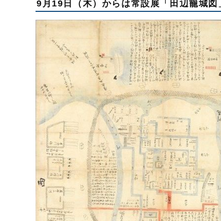
9月19日（木）からは常設展「田辺籠城