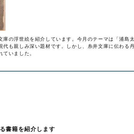
文庫の浮世絵を紹介しています。今月のテーマは「浦島
現代も親しみ深い題材です。しかし、糸井文庫に伝わる
れていました。
ける書籍を紹介します