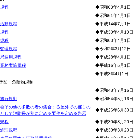
規程
◆昭和63年4月1日
◆昭和61年4月1日
活動規程
◆平成14年7月1日
規程
◆平成30年4月19日
規程
◆昭和63年4月1日
管理規程
◆令和2年3月12日
局運用規程
◆平成28年4月1日
業務実施規程
◆平成16年5月1日
◆平成3年4月1日
災予防・危険物規制
◆昭和48年7月16日
施行規則
◆昭和54年5月16日
会その他の多数の者の集合する屋外での催しの
◆平成26年6月30日
として消防長が別に定める要件を定める告示
規程
◆平成30年3月20日
処理規程
◆平成30年3月20日