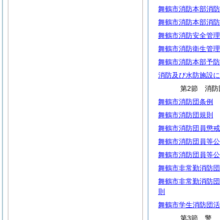
舞鶴市消防本部消防
舞鶴市消防本部消防
舞鶴市消防安全管理
舞鶴市消防衛生管理
舞鶴市消防本部予防
消防及び水防施設に
第2節 消防
舞鶴市消防団条例
舞鶴市消防団規則
舞鶴市消防団員懲戒
舞鶴市消防団員等公
舞鶴市消防団員等公
舞鶴市非常勤消防団
舞鶴市非常勤消防団
則
舞鶴市学生消防団活
第3節