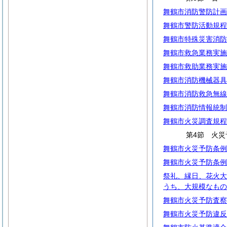
舞鶴市消防警防計画
舞鶴市警防活動規程
舞鶴市特殊災害消防
舞鶴市救急業務実施
舞鶴市救助業務実施
舞鶴市消防機械器具
舞鶴市消防救急無線
舞鶴市消防情報統制
舞鶴市火災調査規程
第4節 火
舞鶴市火災予防条例
舞鶴市火災予防条例
祭礼、縁日、花火大
うち、大規模なもの
舞鶴市火災予防査察
舞鶴市火災予防違反