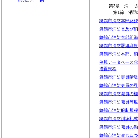
第3章
消
防
第3章
消
第1節 消防
舞鶴市消防本部及び
舞鶴市消防長及び消
舞鶴市消防本部組織
舞鶴市消防署組織規
舞鶴市消防本部、消
例規データベース化
措置規程
舞鶴市消防吏員階級
舞鶴市消防吏員の昇
舞鶴市消防職員の標
舞鶴市消防職員等服
舞鶴市消防服制規程
舞鶴市消防訓練礼式
舞鶴市消防職員の勤
舞鶴市消防賞じゅつ