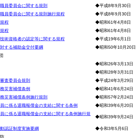
職員委員会に関する規則
◆平成8年9月30日
職員委員会に関する規則施行規程
◆平成8年9月30日
規程
◆昭和61年4月8日
規程
◆昭和61年4月8日
技術資格者の認定等に関する規程
◆平成19年6月1日
対する補助金交付要綱
◆昭和50年10月20日
団
◆昭和26年3月13日
◆昭和28年3月31日
審査委員会規則
◆平成24年3月29日
務災害補償条例
◆昭和41年6月24日
務災害補償条例施行規則
◆昭和57年2月24日
員に係る退職報償金の支給に関する条例
◆昭和39年6月20日
員に係る退職報償金の支給に関する条例施行規
◆昭和39年9月24日
動認証制度実施要綱
◆令和3年5月6日
警
防